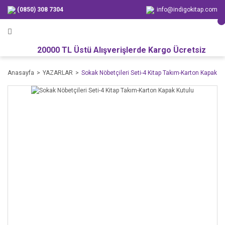
(0850) 308 7304
info@indigokitap.com
20000 TL Üstü Alışverişlerde Kargo Ücretsiz
Anasayfa
YAZARLAR
Sokak Nöbetçileri Seti-4 Kitap Takım-Karton Kapak Ku