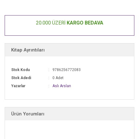
20.000 ÜZERİ
KARGO BEDAVA
Kitap Ayrıntıları
Stok Kodu
9786256772083
Stok Adedi
0 Adet
Yazarlar
Aslı Arslan
Ürün Yorumları