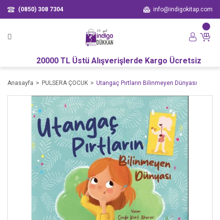
(0850) 308 7304
info@indigokitap.com
20000 TL Üstü Alışverişlerde Kargo Ücretsiz
Anasayfa
PULSERA ÇOCUK
Utangaç Pırtların Bilinmeyen Dünyası