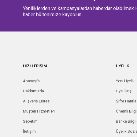
Yeniliklerden ve kampanyalardan haberdar olabilmek i
haber bültenimize kaydolun
HIZLI ERİŞİM
ÜYELİK
Anasayfa
Yeni Üyelik
Hakkımızda
Üye Girişi
Alışveriş Listesi
Şifre Hatırla
Müşteri Hizmetleri
Önemli Bilgi
Sepetim
Banka Bilgil
İletişim
Üyelik Söz