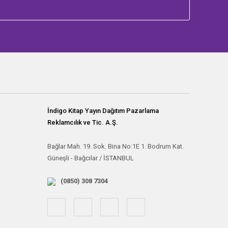
İndigo Kitap Yayın Dağıtım Pazarlama
Reklamcılık ve Tic. A.Ş.
Bağlar Mah. 19. Sok. Bina No:1E 1. Bodrum Kat.
Güneşli - Bağcılar / İSTANBUL
(0850) 308 7304