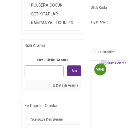
PULSERA ÇOCUK
Stok Kodu
SET KİTAPLAR
Fiyat Aralığı
KAMPANYALI ÜRÜNLER
Hızlı Arama
Stoktakiler
Hızlı Ürün Arama
YENİ
Ara
Detaylı Arama
En Populer Olanlar
Sonsuza Dek Benim