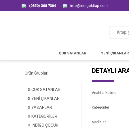
(0850) 308 7304
info@indigokitap.com
ÇOK SATANLAR
YENİ ÇIKANLAR
DETAYLI AR
Ürün Grupları
ÇOK SATANLAR
Anahtar Kelime
YENİ ÇIKANLAR
YAZARLAR
Kategoriler
KATEGORİLER
Markalar
İNDİGO ÇOCUK