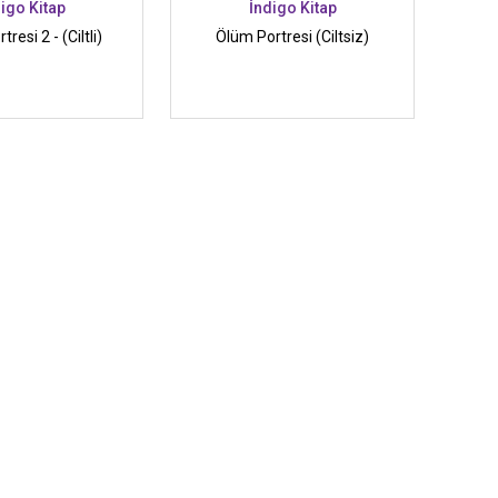
igo Kitap
İndigo Kitap
resi 2 - (Ciltli)
Ölüm Portresi (Ciltsiz)