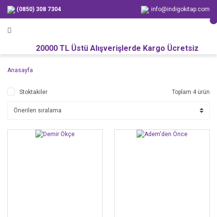
(0850) 308 7304
info@indigokitap.com
20000 TL Üstü Alışverişlerde Kargo Ücretsiz
Anasayfa
Stoktakiler
Toplam 4 ürün