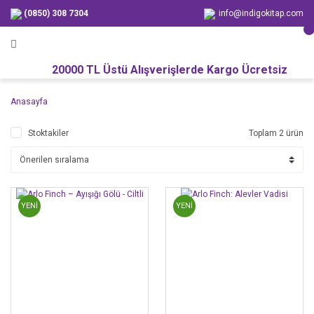
(0850) 308 7304
info@indigokitap.com
20000 TL Üstü Alışverişlerde Kargo Ücretsiz
Anasayfa
Stoktakiler
Toplam 2 ürün
YENİ
YENİ