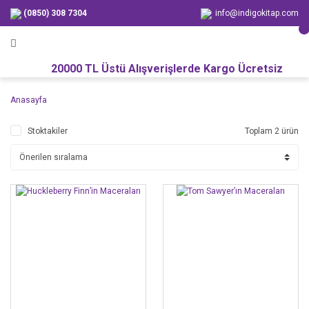
(0850) 308 7304
info@indigokitap.com
20000 TL Üstü Alışverişlerde Kargo Ücretsiz
Anasayfa
Stoktakiler
Toplam 2 ürün