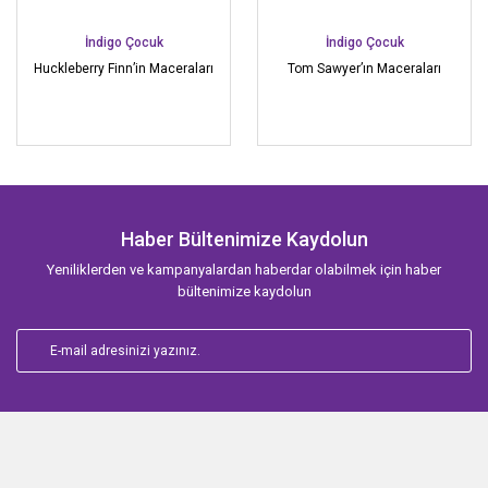
İndigo Çocuk
İndigo Çocuk
Huckleberry Finn’in Maceraları
Tom Sawyer’ın Maceraları
Haber Bültenimize Kaydolun
Yeniliklerden ve kampanyalardan haberdar olabilmek için haber
bültenimize kaydolun