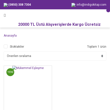
(0850) 308 7304
info@indigokitap.com
20000 TL Üstü Alışverişlerde Kargo Ücretsiz
Anasayfa
Stoktakiler
Toplam 1 ürün
YENİ