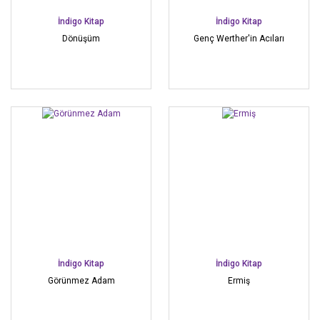
İndigo Kitap
İndigo Kitap
Dönüşüm
Genç Werther'in Acıları
İndigo Kitap
İndigo Kitap
Görünmez Adam
Ermiş