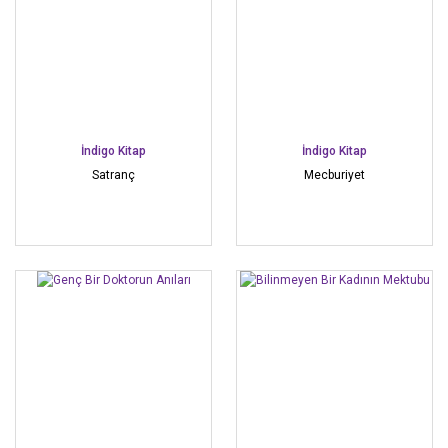
İndigo Kitap
İndigo Kitap
Satranç
Mecburiyet