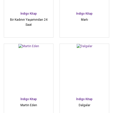
İndigo Kitap
İndigo Kitap
Bir Kadının Yaşamından 24
Martı
Saat
İndigo Kitap
İndigo Kitap
Martin Eden
Dalgalar