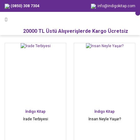
(0850) 308 7304
info@indigokitap.com
20000 TL Üstü Alışverişlerde Kargo Ücretsiz
İndigo Kitap
İndigo Kitap
İrade Terbiyesi
İnsan Neyle Yaşar?