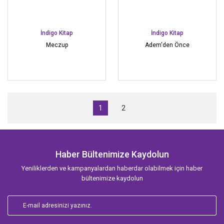
İndigo Kitap
İndigo Kitap
Meczup
Adem'den Önce
1
2
Haber Bültenimize Kaydolun
Yeniliklerden ve kampanyalardan haberdar olabilmek için haber
bültenimize kaydolun