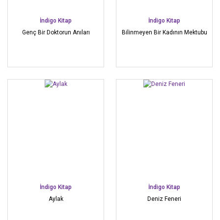
İndigo Kitap
İndigo Kitap
Genç Bir Doktorun Anıları
Bilinmeyen Bir Kadının Mektubu
İndigo Kitap
İndigo Kitap
Aylak
Deniz Feneri