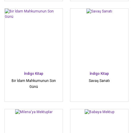
İndigo Kitap
İndigo Kitap
Bir İdam Mahkumunun Son
Savaş Sanatı
Günü