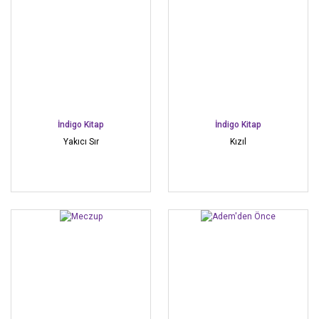
İndigo Kitap
İndigo Kitap
Yakıcı Sır
Kızıl