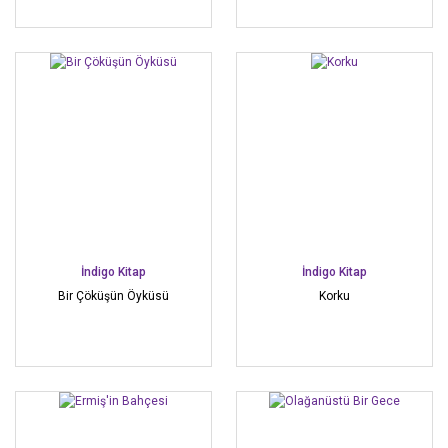
İndigo Kitap
İndigo Kitap
Bir Çöküşün Öyküsü
Korku