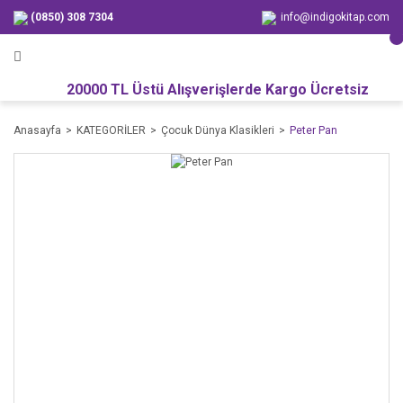
(0850) 308 7304
info@indigokitap.com
20000 TL Üstü Alışverişlerde Kargo Ücretsiz
Anasayfa
KATEGORİLER
Çocuk Dünya Klasikleri
Peter Pan