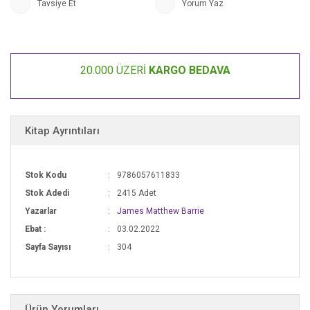
Tavsiye Et
Yorum Yaz
20.000 ÜZERİ
KARGO BEDAVA
Kitap Ayrıntıları
Stok Kodu
9786057611833
Stok Adedi
2415 Adet
Yazarlar
James Matthew Barrie
Ebat :
03.02.2022
Sayfa Sayısı
304
Ürün Yorumları