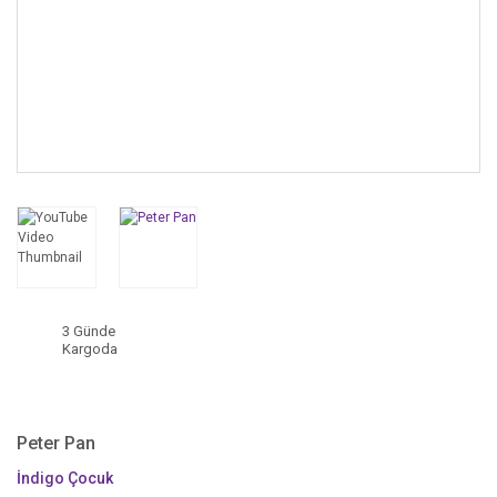
3 Günde
Kargoda
Peter Pan
İndigo Çocuk