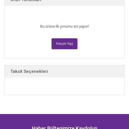
Bu ürüne ilk yorumu siz yapın!
Yorum Yaz
Taksit Seçenekleri
Haber Bültenimize Kaydolun