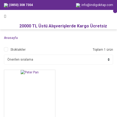
(0850) 308 7304
info@indigokitap.com
20000 TL Üstü Alışverişlerde Kargo Ücretsiz
Anasayfa
Stoktakiler
Toplam 1 ürün