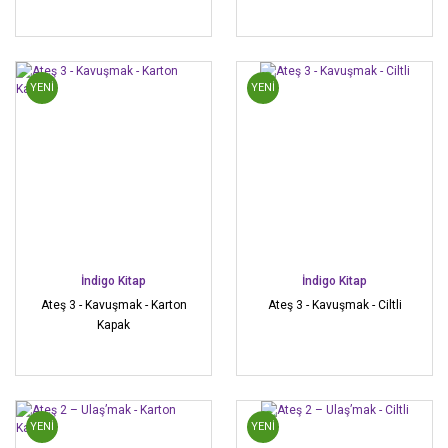
YENİ
YENİ
İndigo Kitap
İndigo Kitap
Ateş 3 - Kavuşmak - Karton
Ateş 3 - Kavuşmak - Ciltli
Kapak
YENİ
YENİ