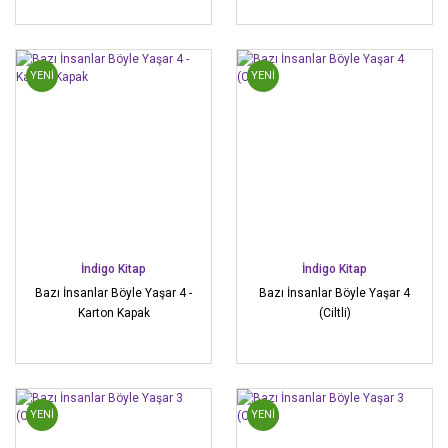
YENİ
YENİ
İndigo Kitap
İndigo Kitap
Bazı İnsanlar Böyle Yaşar 4 -
Bazı İnsanlar Böyle Yaşar 4
Karton Kapak
(Ciltli)
YENİ
YENİ