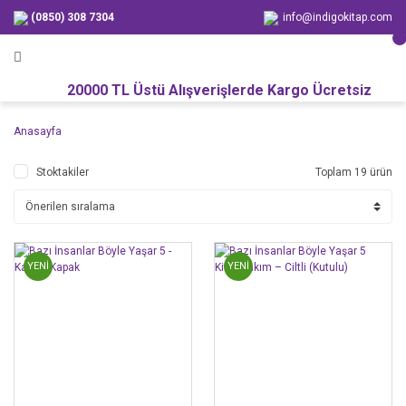
(0850) 308 7304
info@indigokitap.com
20000 TL Üstü Alışverişlerde Kargo Ücretsiz
Anasayfa
Stoktakiler
Toplam 19 ürün
YENİ
YENİ