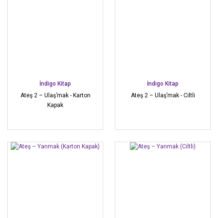
İndigo Kitap
İndigo Kitap
Ateş 2 – Ulaş’mak - Karton
Ateş 2 – Ulaş’mak - Ciltli
Kapak